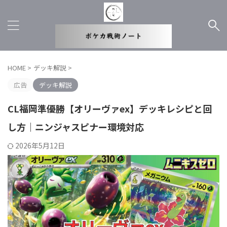
HOME
>
デッキ解説
>
広告
デッキ解説
CL福岡準優勝【オリーヴァex】デッキレシピと回
し方｜ニンジャスピナー環境対応
2026年5月12日