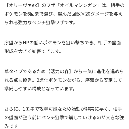
【オリーヴァex】のワザ「オイルマシンガン」は、相手の
ポケモンを6回まで選び、選んだ回数×20ダメージを与え
られる強力なベンチ狙撃ワザです。
序盤からHPの低いポケモンを狙い撃ちでき、相手の盤面
形成を大きく妨害できます。
草タイプであるため【活力の森】から一気に進化を進めら
れる点も優秀。2進化ポケモンながら、序盤から安定して
準備しやすい構成となっています。
さらに、1エネで攻撃可能なため始動が非常に早く、相手
の盤面が整う前にベンチ狙撃で崩していけるのが大きな強
みです。