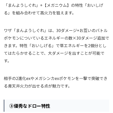
「まんようしぐれ」+【メガニウム】の特性「おいしげ
る」を組み合わせて高火力を狙えます。
ワザ「まんようしぐれ」は、30ダメージ+お互いのバトル
ポケモンについているエネルギーの数×30ダメージ追加で
きます。特性「おいしげる」で草エネルギーを2個分とし
てはたらかせることで、大ダメージを出すことが可能で
す。
相手の2進化exやメガシンカexポケモンを一撃で突破でき
る青天井火力が出せる点が魅力です。
③
優秀なドロー特性