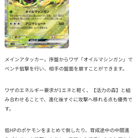
メインアタッカー。序盤からワザ「オイルマシンガン」で
ベンチ狙撃を行い、相手の盤面を崩すことができます。
ワザのエネルギー要求が1エネと軽く、【活力の森】と組
み合わせることで、進化後すぐに攻撃へ移れる点も優秀で
す。
低HPのポケモンをまとめて倒したり、育成途中の中間進