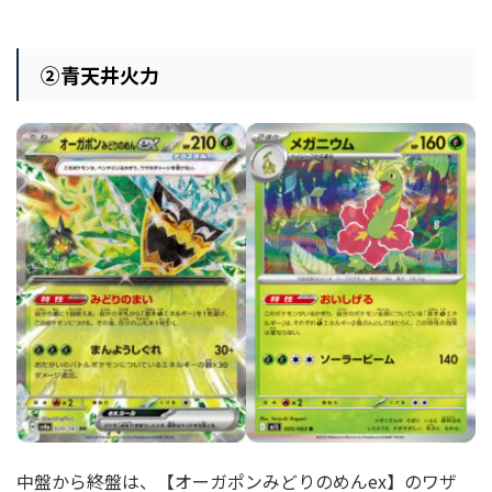
②
青天井火力
中盤から終盤は、【オーガポンみどりのめんex】のワザ