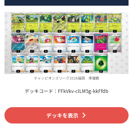
チャンピオンズリーグ2026福岡 準優勝
デッキコード：FFkVkv-clLM5g-kkFfdb
デッキを表示