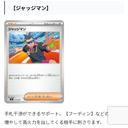
【ジャッジマン】
手札干渉ができるサポート。【フーディン】などの手札を
増やして高火力を出してくる相手に刺さります。