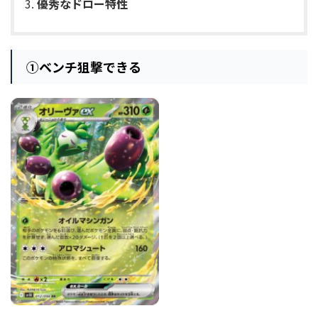
優秀なドロー特性
①
ベンチ狙撃できる