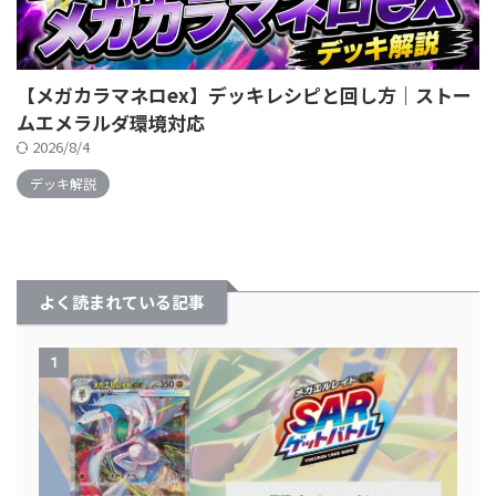
【メガカラマネロex】デッキレシピと回し方｜ストー
ムエメラルダ環境対応
2026/8/4
デッキ解説
よく読まれている記事
1