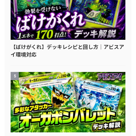
【ばけがくれ】デッキレシピと回し方｜アビスア
イ環境対応
5