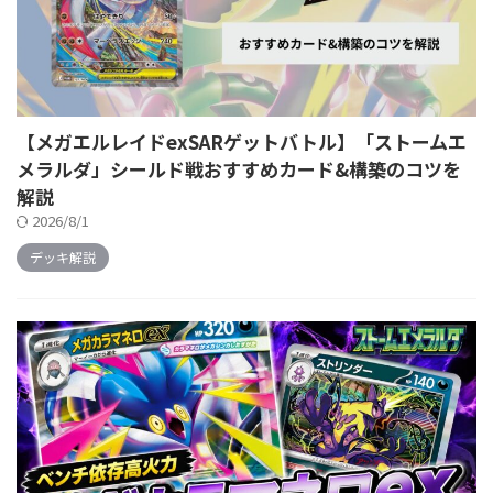
【メガエルレイドexSARゲットバトル】「ストームエ
メラルダ」シールド戦おすすめカード&構築のコツを
解説
2026/8/1
デッキ解説