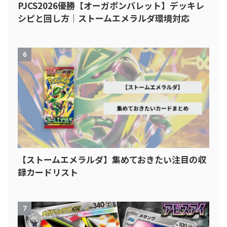
PJCS2026優勝【オーガポンバレット】デッキレ
シピと回し方｜ストームエメラルダ環境対応
6
【ストームエメラルダ】集めておきたい注目の収
録カードリスト
7