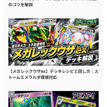
のコツを解説
3
【メガレックウザex】デッキレシピと回し方｜ス
トームエメラルダ環境対応
4