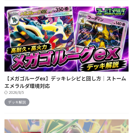
【メガゴルーグex】デッキレシピと回し方｜ストーム
エメラルダ環境対応
2026/8/5
デッキ解説