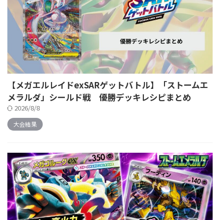
【メガエルレイドexSARゲットバトル】「ストームエ
メラルダ」シールド戦 優勝デッキレシピまとめ
2026/8/8
大会結果