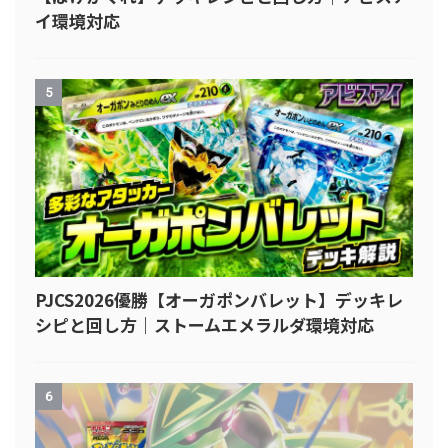
イ環境対応
5
PJCS2026優勝【オーガポンバレット】デッキレ
シピと回し方｜ストームエメラルダ環境対応
6