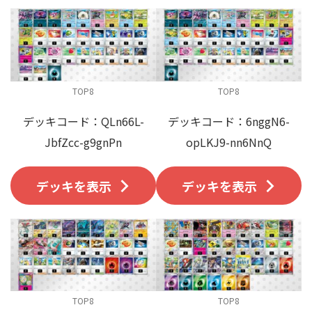
TOP8
TOP8
デッキコード：QLn66L-
デッキコード：6nggN6-
JbfZcc-g9gnPn
opLKJ9-nn6NnQ
デッキを表示
デッキを表示
TOP8
TOP8