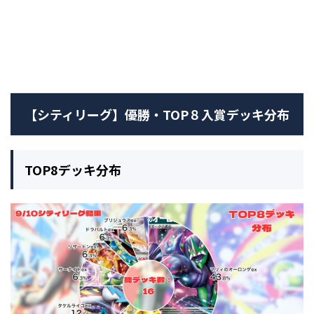
【シティリーグ】優勝・TOP８入賞デッキ分布
TOP8デッキ分布