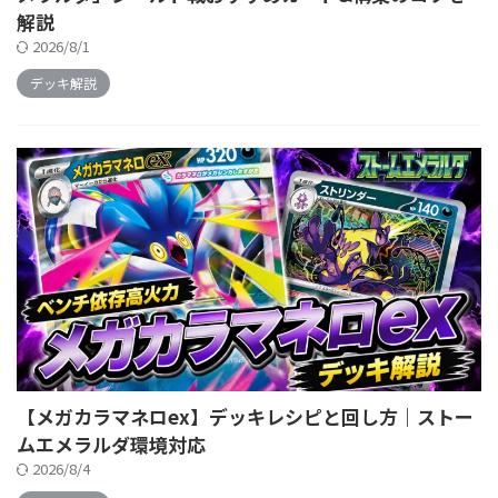
解説
2026/8/1
デッキ解説
【メガカラマネロex】デッキレシピと回し方｜ストー
ムエメラルダ環境対応
2026/8/4