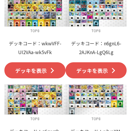
TOP8
TOP8
デッキコード：wkwVFF-
デッキコード：n6gnL6-
UI2VAa-wk5vFk
2AJKnA-LgQ6Lg
デッキを表示
デッキを表示
TOP8
TOP8