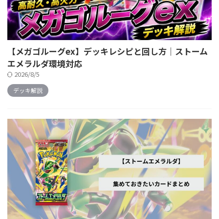
【メガゴルーグex】デッキレシピと回し方｜ストーム
エメラルダ環境対応
2026/8/5
デッキ解説