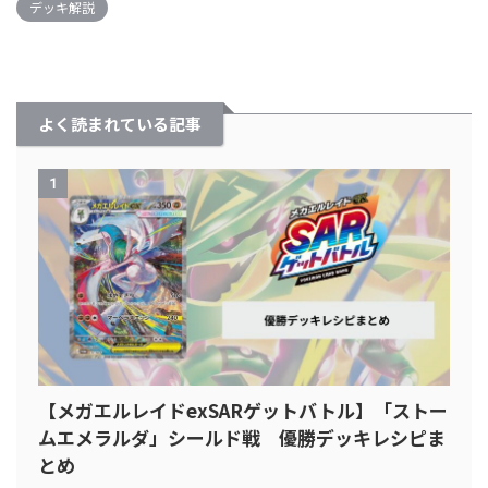
デッキ解説
よく読まれている記事
1
【メガエルレイドexSARゲットバトル】「ストー
ムエメラルダ」シールド戦 優勝デッキレシピま
とめ