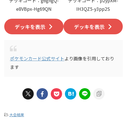
デッキコード：g6gngQ-
デッキコード：p2ypXM-
e8VBpx-Hg69QN
IH3QZ5-y3pp2S
デッキを表示
デッキを表示
ポケモンカード公式サイト
より画像を引用しており
ます
-
大会結果