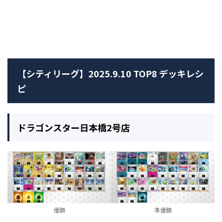
【シティリーグ】2025.9.10 TOP8 デッキレシ
ピ
ドラゴンスター日本橋2号店
優勝
準優勝