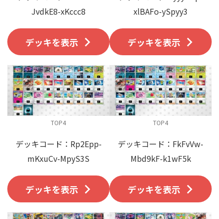
JvdkE8-xKccc8
xlBAFo-ySpyy3
デッキを表示
デッキを表示
TOP4
TOP4
デッキコード：Rp2Epp-
デッキコード：FkFvVw-
mKxuCv-MpyS3S
Mbd9kF-k1wF5k
デッキを表示
デッキを表示