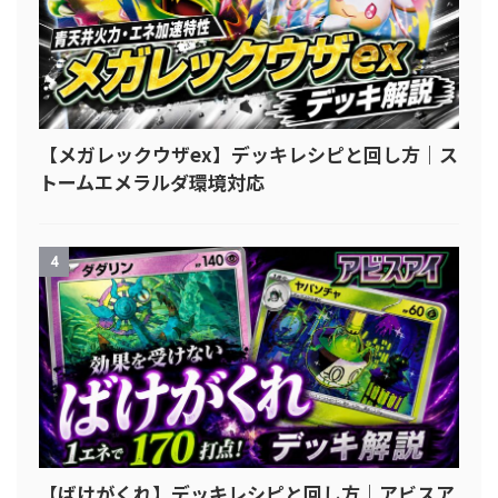
【メガレックウザex】デッキレシピと回し方｜ス
トームエメラルダ環境対応
4
【ばけがくれ】デッキレシピと回し方｜アビスア