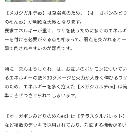
【メガジガルデex】は草弱点のため、【オーガポンみどり
のめんex】が明確な天敵となります。
要求エネルギーが重く、ワザを使うために多くのエネルギ
ーを付ける必要がある点も相まって、弱点を突かれると一
撃で倒されやすいのが難点です。
特に「まんようしぐれ」は、お互いのポケモンについてい
るエネルギーの数×30ダメージと火力が大きく伸びるワザ
のため、エネルギーを多く抱えた【メガジガルデex】は簡
単にきぜつさせられてしまいます。
【オーガポンみどりのめんex】は【テラスタルバレット】
など複数のデッキで採用されており、対面する機会が多い