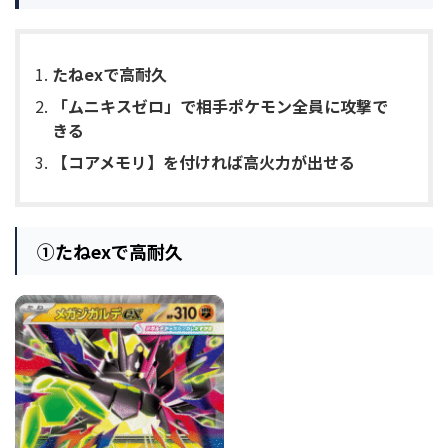
たねexで高耐久
「ムニキスゼロ」で相手ポケモン全員に攻撃で
きる
【コアメモリ】を付ければ高火力が出せる
①
たねexで高耐久