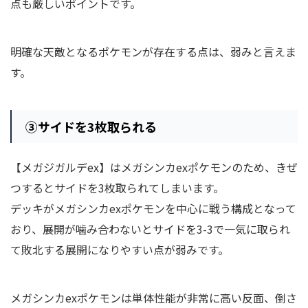
点も厳しいポイントです。
明確な天敵となるポケモンが存在する点は、弱みと言えま
す。
③
サイドを3枚取られる
【メガジガルデex】はメガシンカexポケモンのため、きぜ
つするとサイドを3枚取られてしまいます。
デッキがメガシンカexポケモンを中心に戦う構成となって
おり、展開が噛み合わないとサイドを3-3で一気に取られ
て敗北する展開になりやすい点が弱みです。
メガシンカexポケモンは単体性能が非常に高い反面、倒さ