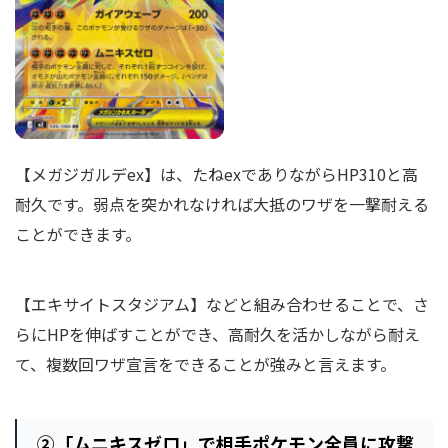
【メガジガルデex】は、たねexでありながらHP310と高
耐久です。弱点を突かれなければ大抵のワザを一撃耐える
ことができます。
【エキサイトスタジアム】などと組み合わせることで、さ
らにHPを伸ばすことができ、高耐久を活かしながら耐え
て、複数回ワザ宣言をできることが強みと言えます。
②
「ムニキスゼロ」で相手ポケモン全員に攻撃