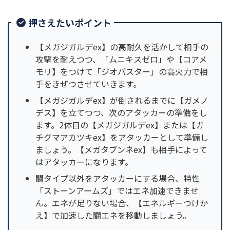
押さえたいポイント
【メガジガルデex】の高耐久を活かして相手の
攻撃を耐えつつ、「ムニキスゼロ」や【コアメ
モリ】をつけて「ジオバスター」の高火力で相
手をきぜつさせていきます。
【メガジガルデex】が倒されるまでに【ガメノ
デス】を立てつつ、次のアタッカーの準備をし
ます。2体目の【メガジガルデex】または【ガ
チグマアカツキex】をアタッカーとして準備し
ましょう。【メガタブンネex】も相手によって
はアタッカーになります。
闘タイプ以外をアタッカーにする場合、特性
「ストーンアームズ」ではエネ加速できませ
ん。エネが足りない場合、【エネルギーつけか
え】で加速した闘エネを移動しましょう。