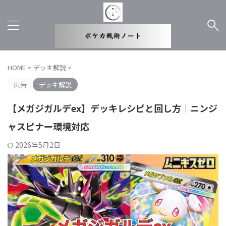
HOME
>
デッキ解説
>
広告
デッキ解説
【メガジガルデex】デッキレシピと回し方｜ニンジ
ャスピナー環境対応
2026年5月2日