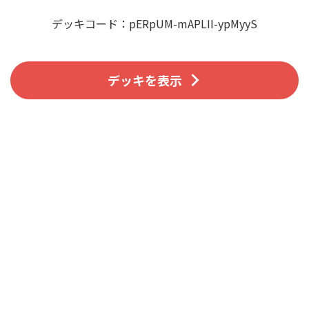
デッキコード：pERpUM-mAPLII-ypMyyS
デッキを表示