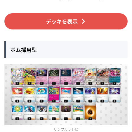
デッキを表示
ボム採用型
サンプルレシピ