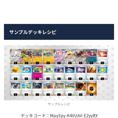
サンプルデッキレシピ
サンプルレシピ
デッキコード：Mpy3py-K4VUAV-E2yyRX