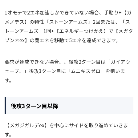
1オモテで2エネ加速しかできていない場合、手貼り+【ガ
メノデス】の特性「ストーンアームズ」2回または、「ス
トーンアームズ」1回+【エネルギーつけかえ】で【メガタ
ブンネex】の闘エネを移動で5エネを達成できます。
要求が達成できない場合、、後攻2ターン目は「ガイアウ
ェーブ、」後攻3ターン目に「ムニキスゼロ」を狙いま
す。
後攻3ターン目以降
【メガジガルデex】を中心にサイドを取り進めていきま
す。