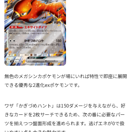
無色のメガシンカポケモンが場にいれば特性で即座に展開
できる優秀な2進化exポケモンです。
ワザ「かぎづめハント」は150ダメージを与えながら、好
きなカードを2枚サーチできるため、次の番に必要なパー
ツを揃えつつ盤面形成を進められます。逃げエネが0で扱
いやすい点も大きな魅力です。