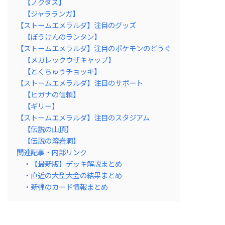
【ノクタス】
【ジャラランガ】
【ストームエメラルダ】注目のグッズ
【ぼうけんのランタン】
【ストームエメラルダ】注目のポケモンのどうぐ
【メガレックウザキャップ】
【とくちゅうチョッキ】
【ストームエメラルダ】注目のサポート
【ヒガナの信頼】
【ギリー】
【ストームエメラルダ】注目のスタジアム
【伝説の山頂】
【伝説の溶岩洞】
関連記事・内部リンク
・【最新版】デッキ解説まとめ
・直近の大型大会の結果まとめ
・新弾のカード情報まとめ