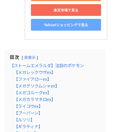
楽天市場で見る
Yahoo!ショッピングで見る
目次
非表示
【ストームエメラルダ】注目のポケモン
【メガレックウザex】
【ファイアローex】
【メガグソクムシャex】
【メガゴルーグex】
【メガカラマネロex】
【ライコウex】
【ブーバーン】
【ルリリ】
【ギラティナ】