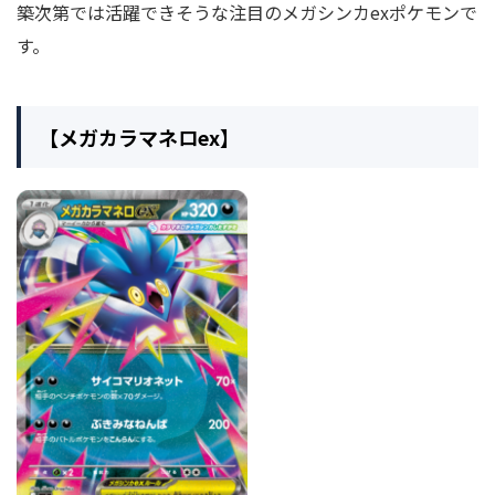
築次第では活躍できそうな注目のメガシンカexポケモンで
す。
【メガカラマネロex】