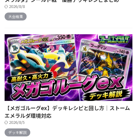
2026/8/8
大会結果
【メガゴルーグex】デッキレシピと回し方｜ストーム
エメラルダ環境対応
2026/8/5
デッキ解説