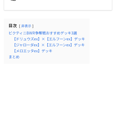
目次
非表示
ビクティニBWR争奪戦おすすめデッキ3選
【ドリュウズex】×【エルフーンex】デッキ
【ジャローダex】×【エルフーンex】デッキ
【メロエッタex】デッキ
まとめ