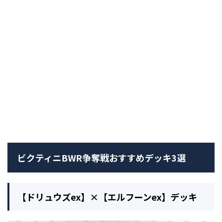
ビクティニBWR争奪戦おすすめデッキ3選
【ドリュウズex】×【エルフーンex】デッキ