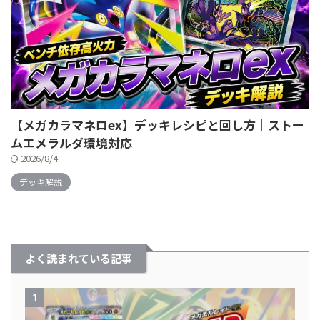
【メガカラマネロex】デッキレシピと回し方｜ストー
ムエメラルダ環境対応
2026/8/4
デッキ解説
よく読まれている記事
1