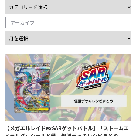
アーカイブ
【メガエルレイドexSARゲットバトル】「ストームエ
メラルダ」シールド戦 優勝デッキレシピまとめ