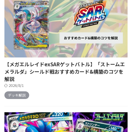
【メガエルレイドexSARゲットバトル】「ストームエ
メラルダ」シールド戦おすすめカード&構築のコツを
解説
2026/8/1
デッキ解説