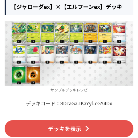
【ジャローダex】×【エルフーンex】デッキ
サンプルデッキレシピ
デッキコード：8DcaGa-IKaYyl-cGY4Dx
デッキを表示