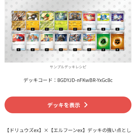
サンプルデッキレシピ
デッキコード：8GDYJD-nFKwBR-YxGc8c
デッキを表示
【ドリュウズex】×【エルフーンex】デッキの強い点とし