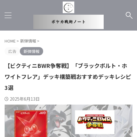
HOME
>
新弾情報
>
広告
新弾情報
【ビクティニBWR争奪戦】「ブラックボルト・ホ
ワイトフレア」デッキ構築戦おすすめデッキレシピ
3選
2025年6月13日