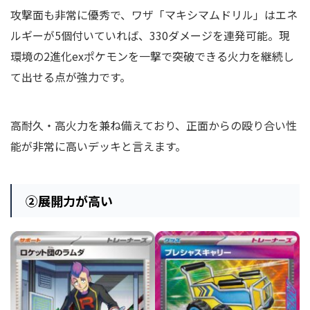
攻撃面も非常に優秀で、ワザ「マキシマムドリル」はエネ
ルギーが5個付いていれば、330ダメージを連発可能。現
環境の2進化exポケモンを一撃で突破できる火力を継続し
て出せる点が強力です。
高耐久・高火力を兼ね備えており、正面からの殴り合い性
能が非常に高いデッキと言えます。
②展開力が高い