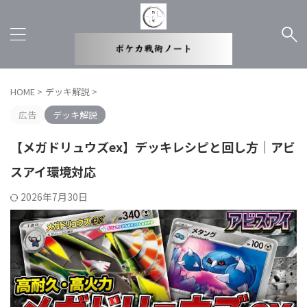
HOME
>
デッキ解説
>
広告
デッキ解説
【メガドリュウズex】デッキレシピと回し方｜アビ
スアイ環境対応
2026年7月30日