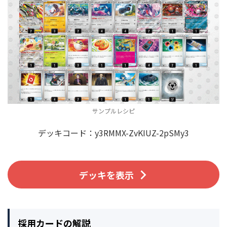
サンプルレシピ
デッキコード：y3RMMX-ZvKIUZ-2pSMy3
デッキを表示
採用カードの解説