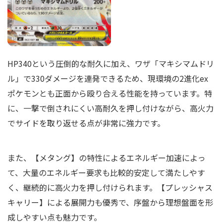
HP340という圧倒的な耐久に加え、ワザ「マキシマムドリ
ル」で330ダメージを連発できるため、現環境の2進化ex
ポケモンとも正面から殴り合える性能を持っています。特
に、一撃で倒されにくい高耐久を押し付けながら、高火力
でサイドを取り返せる点が非常に強力です。
また、【メタング】の特性によるエネルギー加速によっ
て、大量のエネルギー要求も比較的安定して満たしやす
く、継続的に高火力を押し付けられます。【プレッシャス
キャリー】による展開力も優秀で、序盤から理想盤面を形
成しやすい点も魅力です。