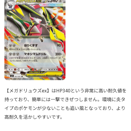
【メガドリュウズex】はHP340という非常に高い耐久値を
持っており、簡単には一撃できぜつしません。環境に炎タ
イプのポケモンが少ないことも追い風となっており、より
高耐久を活かしやすいです。