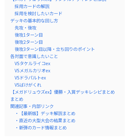
採用カードの解説
採用を検討したいカード
デッキの基本的な回し方
先攻・後攻
後攻1ターン目
後攻2ターン目
後攻3ターン目以降・立ち回りのポイント
各対面で意識したいこと
VSタケルライコex
VSメガルカリオex
VSドラパルトex
VSばけがくれ
【メガドリュウズex】優勝・入賞デッキレシピまとめ
まとめ
関連記事・内部リンク
・【最新版】デッキ解説まとめ
・直近の大型大会の結果まとめ
・新弾のカード情報まとめ