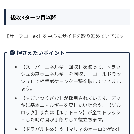
後攻3ターン目以降
【サーフゴーex】を中心にサイドを取り進めていきます。
押さえたいポイント
【スーパーエネルギー回収】を使って、トラッ
シュの基本エネルギーを回収。「ゴールドラッ
シュ」で相手ポケモンを一撃突破していきまし
ょう。
【すごいつりざお】が採用されています。デッ
キに基本エネルギーを戻したい場合や、【ソル
ロック】または【ルナトーン】が全てトラッシ
ュした時の回収手段として役立ちます。
【ドラパルトex】や【マリィのオーロンゲex】