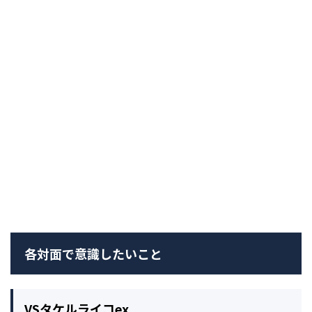
各対面で意識したいこと
VSタケルライコex