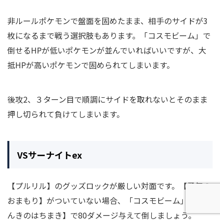
非ルールポケモンで盤面を固めたまま、相手のサイドが3
枚になるまで戦う選択肢もあります。「コスモビーム」で
倒せるHPが低いポケモンが並んでいればいいですが、大
抵HPが高いポケモンで固められてしまいます。
後攻2、３ターン目で順調にサイドを取れないとそのまま
押し切られて負けてしまいます。
VSサーナイトex
【プルリル】のグッズロックが厳しい対面です。【勇気の
おまもり】がついていない場合、「コスモビーム」+【げ
んきのはちまき】で80ダメージ与えて倒しましょう。