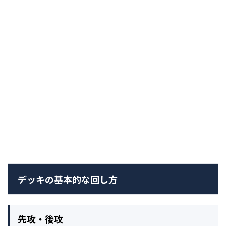
デッキの基本的な回し方
先攻・後攻