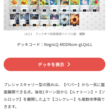
10/11 ブックオフ佐賀南部バイパス店 優勝
デッキコード：NngnLQ-MDDNom-gLQnLL
デッキを表示
プレシャスキャリー型の強みは、【ペパー】から一気に盤
面展開できる点。後攻1ターン目から【ルナトーン】+【ソ
ルロック】を展開した上で【コレクレー】も複数体準備で
きます。