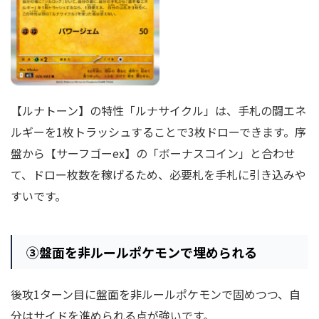
【ルナトーン】の特性「ルナサイクル」は、手札の闘エネ
ルギーを1枚トラッシュすることで3枚ドローできます。序
盤から【サーフゴーex】の「ボーナスコイン」と合わせ
て、ドロー枚数を稼げるため、必要札を手札に引き込みや
すいです。
③
盤面を非ルールポケモンで埋められる
後攻1ターン目に盤面を非ルールポケモンで固めつつ、自
分はサイドを進められる点が強いです。