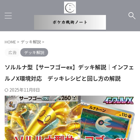
HOME
>
デッキ解説
>
広告
デッキ解説
ソルルナ型【サーフゴーex】デッキ解説｜インフェ
ルノX環境対応 デッキレシピと回し方の解説
2025年11月8日