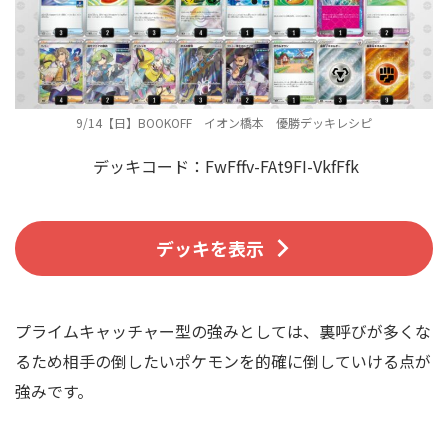
9/14【日】BOOKOFF イオン橋本 優勝デッキレシピ
デッキコード：FwFffv-FAt9FI-VkfFfk
デッキを表示
プライムキャッチャー型の強みとしては、裏呼びが多くな
るため相手の倒したいポケモンを的確に倒していける点が
強みです。