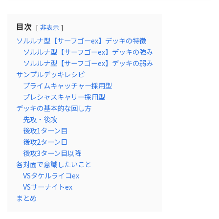
目次
非表示
ソルルナ型【サーフゴーex】デッキの特徴
ソルルナ型【サーフゴーex】デッキの強み
ソルルナ型【サーフゴーex】デッキの弱み
サンプルデッキレシピ
プライムキャッチャー採用型
プレシャスキャリー採用型
デッキの基本的な回し方
先攻・後攻
後攻1ターン目
後攻2ターン目
後攻3ターン目以降
各対面で意識したいこと
VSタケルライコex
VSサーナイトex
まとめ