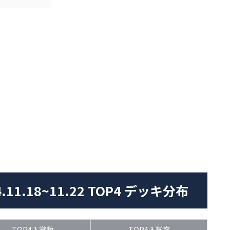
1.18~11.22 TOP4 デッキ分布
TOP4入賞数
TOP4入賞率