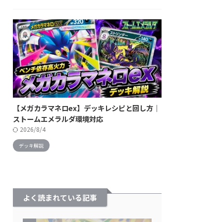
【メガカラマネロex】デッキレシピと回し方｜
ストームエメラルダ環境対応
2026/8/4
デッキ解説
よく読まれている記事