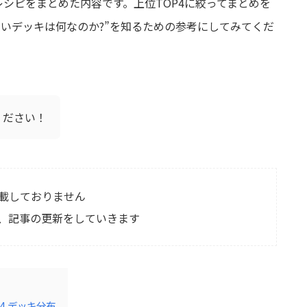
レシピをまとめた内容です。上位TOP4に絞ってまとめを
強いデッキは何なのか?”を知るための参考にしてみてくだ
ください！
載しておりません
、記事の更新をしていきます
OP4 デッキ分布