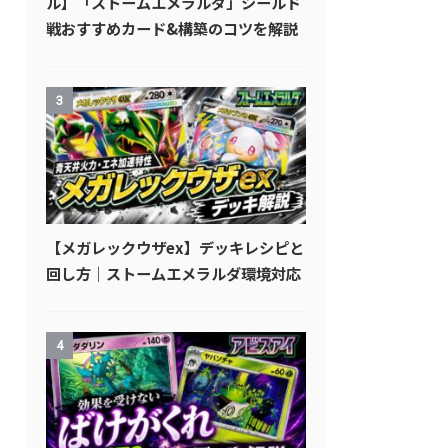
ル】「ストームエメラルダ」シールド
戦おすすめカード&構築のコツを解説
3
【メガレックウザex】デッキレシピと
回し方｜ストームエメラルダ環境対応
4