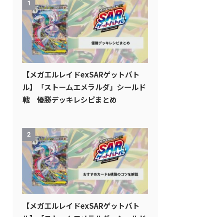
1
【メガエルレイドexSARゲットバト
ル】「ストームエメラルダ」シールド
戦 優勝デッキレシピまとめ
2
【メガエルレイドexSARゲットバト