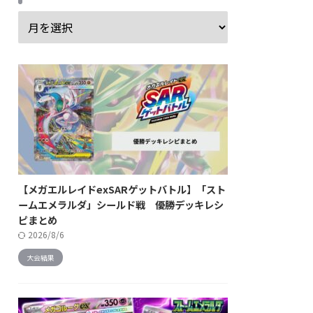
【メガエルレイドexSARゲットバトル】「スト
ームエメラルダ」シールド戦 優勝デッキレシ
ピまとめ
2026/8/6
大会結果