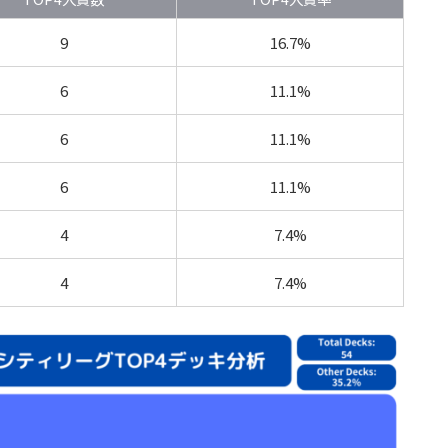
9
16.7%
6
11.1%
6
11.1%
6
11.1%
4
7.4%
4
7.4%