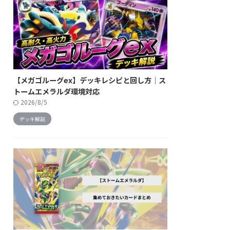
【メガゴルーグex】デッキレシピと回し方｜ス
トームエメラルダ環境対応
2026/8/5
デッキ解説