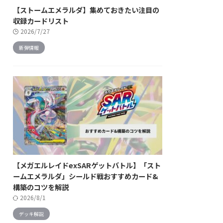
【ストームエメラルダ】集めておきたい注目の
収録カードリスト
2026/7/27
新弾情報
【メガエルレイドexSARゲットバトル】「スト
ームエメラルダ」シールド戦おすすめカード&
構築のコツを解説
2026/8/1
デッキ解説