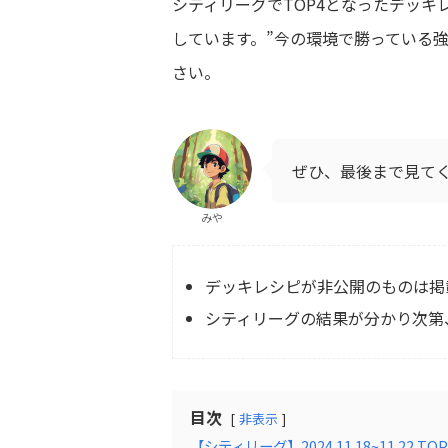
シティリーグでTOP4となったデッキ
しています。”今の環境で勝っている
さい。
ぜひ、最後まで見て
みや
デッキレシピが非公開のものは掲
シティリーグの結果が分かり次第
目次
非表示
【シティリーグ】2024.11.18~11.22 T