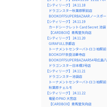
【シティリーグ】 24.11.18
ドラゴンスター秋葉原駅前店
BOOKOFFSUPERBAZAARノース
【シティリーグ】 24.11.19
カードシークレット Card Secret 池袋
【CARDBOX】青馬堂矢向店
【シティリーグ】 24.11.20
GIRAFULL京都店
トーナメントセンターバトロコ 柏駅前
BOOKOFF奈良法華寺店
BOOKOFFSUPERBAZAAR54号広島
ドラゴンスター日本橋3号店
【シティリーグ】 24.11.21
ドラゴンスター池袋店
トーナメントセンターバトロコ 柏駅前
秋葉原チェルモ
【シティリーグ】 24.11.22
竜星のPAO 大宮店
【CARDBOX】青馬堂矢向店