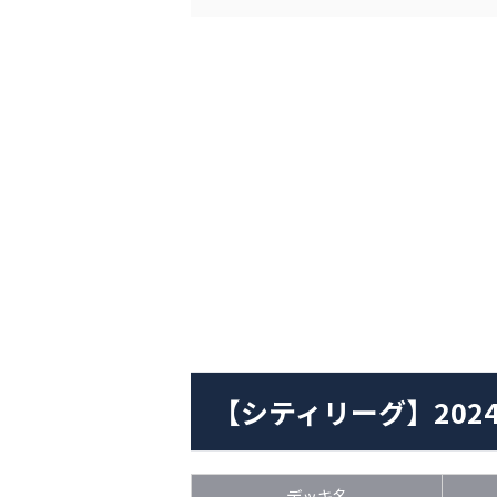
【シティリーグ】2024.1
デッキ名