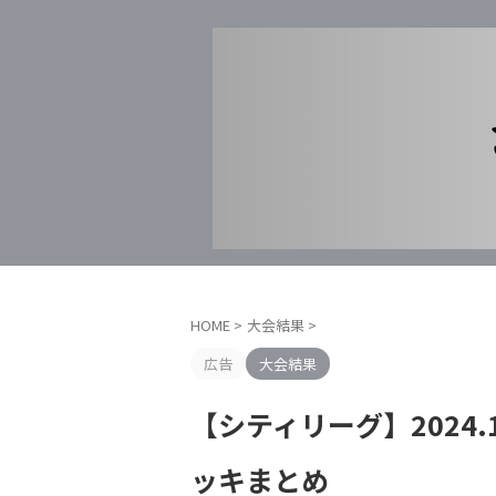
HOME
>
大会結果
>
広告
大会結果
【シティリーグ】2024.1
ッキまとめ