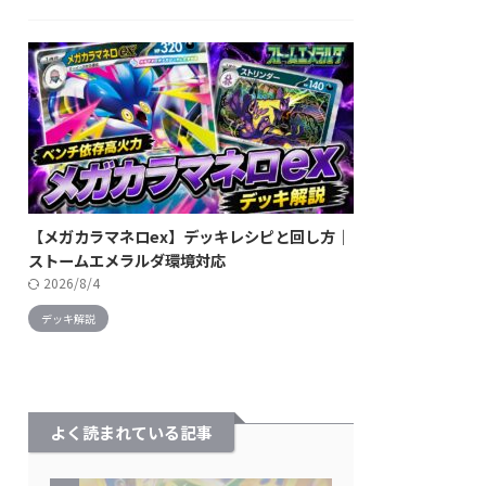
【メガカラマネロex】デッキレシピと回し方｜
ストームエメラルダ環境対応
2026/8/4
デッキ解説
よく読まれている記事