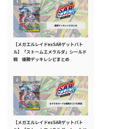
1
【メガエルレイドexSARゲットバト
ル】「ストームエメラルダ」シールド
戦 優勝デッキレシピまとめ
2
【メガエルレイドexSARゲットバト