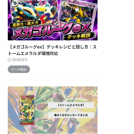
【メガゴルーグex】デッキレシピと回し方｜ス
トームエメラルダ環境対応
2026/8/5
デッキ解説