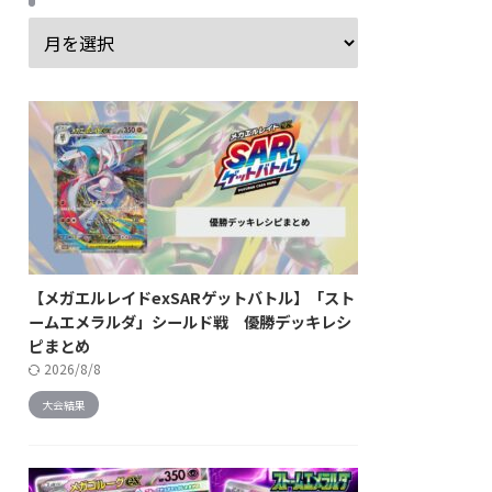
【メガエルレイドexSARゲットバトル】「スト
ームエメラルダ」シールド戦 優勝デッキレシ
ピまとめ
2026/8/8
大会結果