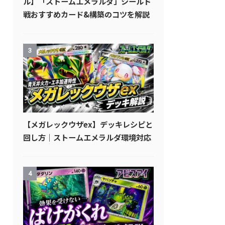
ル】「ストームエメラルダ」シールド
戦おすすめカード&構築のコツを解説
3
【メガレックウザex】デッキレシピと
回し方｜ストームエメラルダ環境対応
4