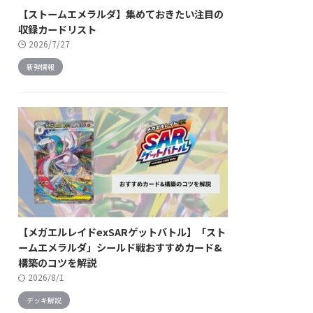
【ストームエメラルダ】集めておきたい注目の
収録カードリスト
2026/7/27
新弾情報
【メガエルレイドexSARゲットバトル】「スト
ームエメラルダ」シールド戦おすすめカード&
構築のコツを解説
2026/8/1
デッキ解説