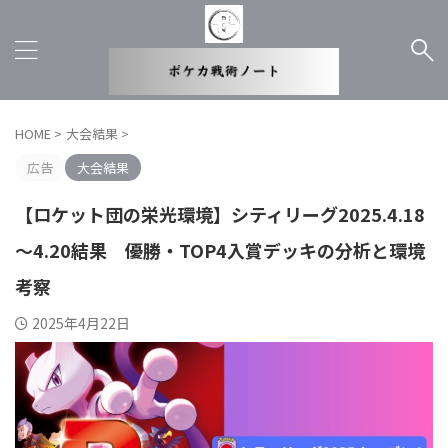
HOME
>
大会結果
>
広告
大会結果
【ロケット団の栄光環境】シティリーグ2025.4.18
～4.20結果 優勝・TOP4入賞デッキの分析と環境
考察
2025年4月22日