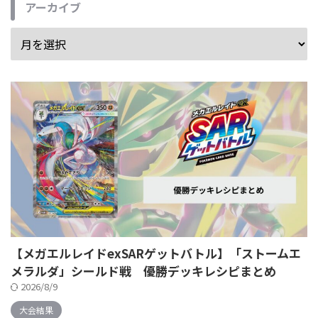
アーカイブ
【メガエルレイドexSARゲットバトル】「ストームエ
メラルダ」シールド戦 優勝デッキレシピまとめ
2026/8/9
大会結果