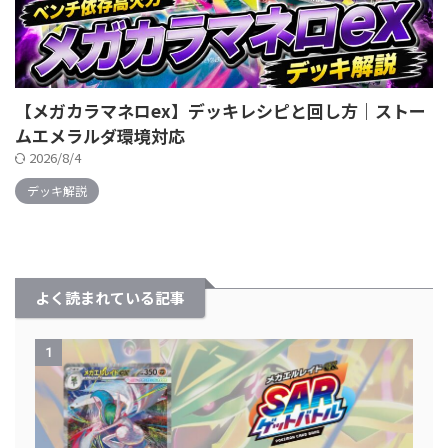
【メガカラマネロex】デッキレシピと回し方｜ストー
ムエメラルダ環境対応
2026/8/4
デッキ解説
よく読まれている記事
1