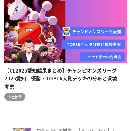
【CL2025愛知結果まとめ】チャンピオンズリーグ
2025愛知 優勝・TOP16入賞デッキの分布と環境
考察
大会結果
ロケット団の栄光 【ドラパルトex】×