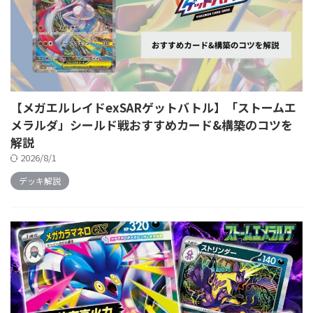
【メガエルレイドexSARゲットバトル】「ストームエ
メラルダ」シールド戦おすすめカード&構築のコツを
解説
2026/8/1
デッキ解説