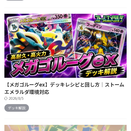
【メガゴルーグex】デッキレシピと回し方｜ストーム
エメラルダ環境対応
2026/8/5
デッキ解説