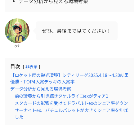
データ分析から見える環境考察
ぜひ、最後まで見てください！
みや
目次
非表示
【ロケット団の栄光環境】シティリーグ2025.4.18～4.20結果
優勝・TOP4入賞デッキの入賞率
データ分析から見える環境考察
前の環境から引き続きタケルライコexがティア1
メタカードの影響を受けてドラパルトexのシェア率ダウン
サーナイトex、バチュルバレットが大きくシェア率を伸ば
した