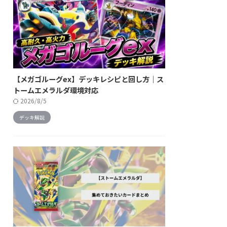
【メガゴルーグex】デッキレシピと回し方｜ス
トームエメラルダ環境対応
2026/8/5
デッキ解説