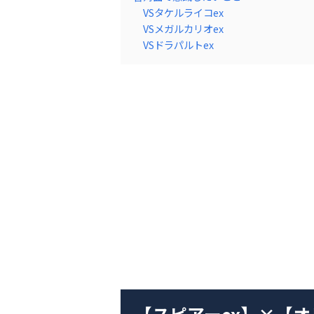
VSタケルライコex
VSメガルカリオex
VSドラパルトex