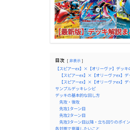
目次
非表示
【スピアーex】×【オリーヴァ】デッキ
【スピアーex】×【オリーヴァex】
【スピアーex】×【オリーヴァex】
サンプルデッキレシピ
デッキの基本的な回し方
先攻・後攻
先攻1ターン目
先攻2ターン目
先攻3ターン目以降・立ち回りのポイ
各対面で意識したいこと