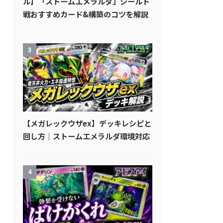
ル】「ストームエメラルダ」シールド
戦おすすめカード&構築のコツを解説
3
【メガレックウザex】デッキレシピと
回し方｜ストームエメラルダ環境対応
4