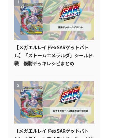
1
【メガエルレイドexSARゲットバト
ル】「ストームエメラルダ」シールド
戦 優勝デッキレシピまとめ
2
【メガエルレイドexSARゲットバト