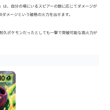
ル」は、自分の場にいるスピアーの数に応じてダメージが
440ダメージという破格の火力を出せます。
高耐久ポケモンだったとしても一撃で突破可能な高火力が