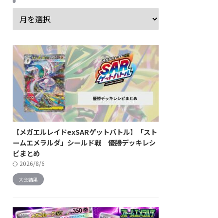
【メガエルレイドexSARゲットバトル】「スト
ームエメラルダ」シールド戦 優勝デッキレシ
ピまとめ
2026/8/6
大会結果