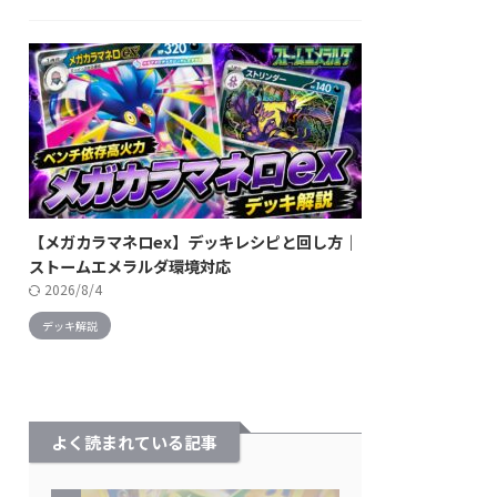
【メガカラマネロex】デッキレシピと回し方｜
ストームエメラルダ環境対応
2026/8/4
デッキ解説
よく読まれている記事