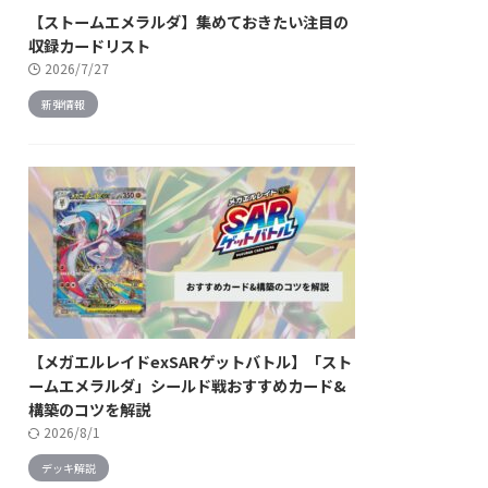
【ストームエメラルダ】集めておきたい注目の
収録カードリスト
2026/7/27
新弾情報
【メガエルレイドexSARゲットバトル】「スト
ームエメラルダ」シールド戦おすすめカード&
構築のコツを解説
2026/8/1
デッキ解説