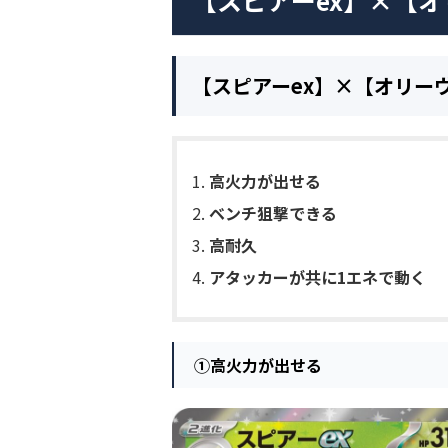
【スピアーex】×【
【スピアーex】×【オリー
高火力が出せる
ベンチ狙撃できる
高耐久
アタッカーが共に1エネで動く
①
高火力が出せる