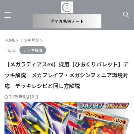
HOME
>
デッキ解説
>
広告
デッキ解説
【メガラティアスex】採用【ひおくりバレット】デ
ッキ解説｜メガブレイブ・メガシンフォニア環境対
応 デッキレシピと回し方解説
2025年8月16日