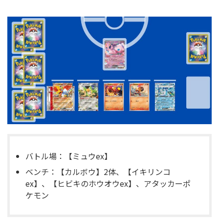
バトル場：【ミュウex】
ベンチ：【カルボウ】2体、【イキリンコ
ex】、【ヒビキのホウオウex】、アタッカーポ
ケモン