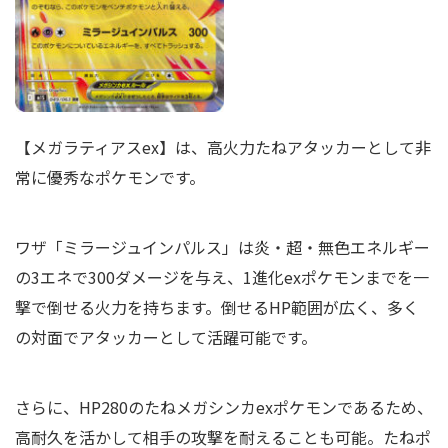
【メガラティアスex】は、高火力たねアタッカーとして非
常に優秀なポケモンです。
ワザ「ミラージュインパルス」は炎・超・無色エネルギー
の3エネで300ダメージを与え、1進化exポケモンまでを一
撃で倒せる火力を持ちます。倒せるHP範囲が広く、多く
の対面でアタッカーとして活躍可能です。
さらに、HP280のたねメガシンカexポケモンであるため、
高耐久を活かして相手の攻撃を耐えることも可能。たねポ