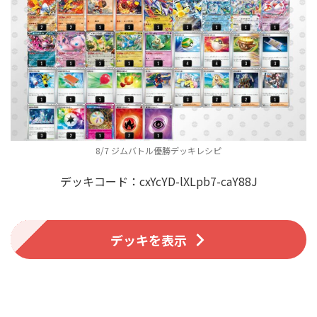
8/7 ジムバトル優勝デッキレシピ
デッキコード：cxYcYD-lXLpb7-caY88J
デッキを表示