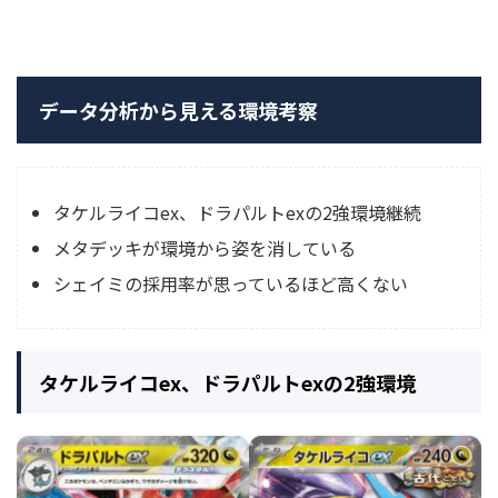
データ分析から見える環境考察
タケルライコex、ドラパルトexの2強環境継続
メタデッキが環境から姿を消している
シェイミの採用率が思っているほど高くない
タケルライコex、ドラパルトexの2強環境