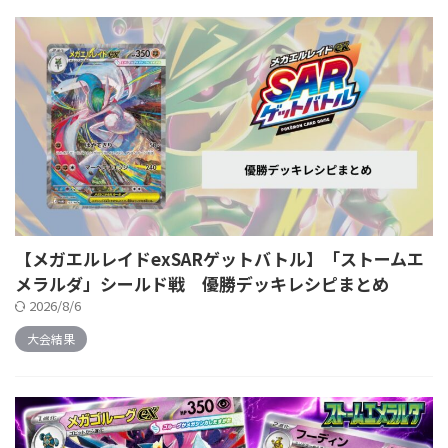
【メガエルレイドexSARゲットバトル】「ストームエ
メラルダ」シールド戦 優勝デッキレシピまとめ
2026/8/6
大会結果