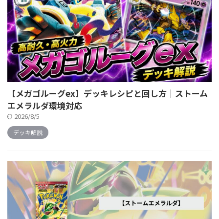
【メガゴルーグex】デッキレシピと回し方｜ストーム
エメラルダ環境対応
2026/8/5
デッキ解説