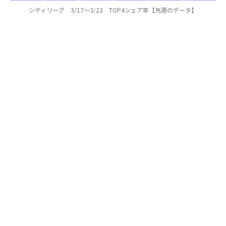
シティリーグ 3/17～3/23 TOP4シェア率【先週のデータ】