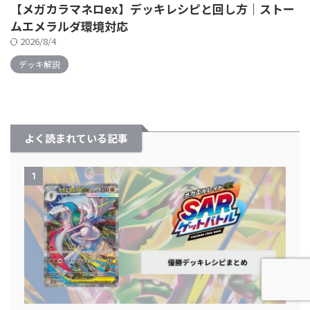
【メガカラマネロex】デッキレシピと回し方｜ストー
ムエメラルダ環境対応
2026/8/4
デッキ解説
よく読まれている記事
1