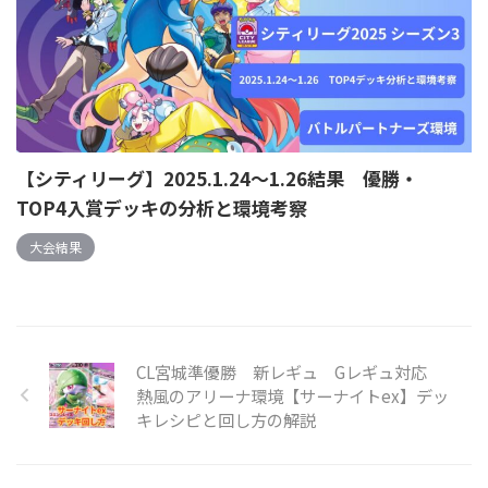
【シティリーグ】2025.1.24～1.26結果 優勝・
TOP4入賞デッキの分析と環境考察
大会結果
CL宮城準優勝 新レギュ Gレギュ対応
熱風のアリーナ環境【サーナイトex】デッ
キレシピと回し方の解説