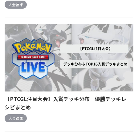
大会結果
【PTCGL注目大会】入賞デッキ分布 優勝デッキレ
シピまとめ
大会結果