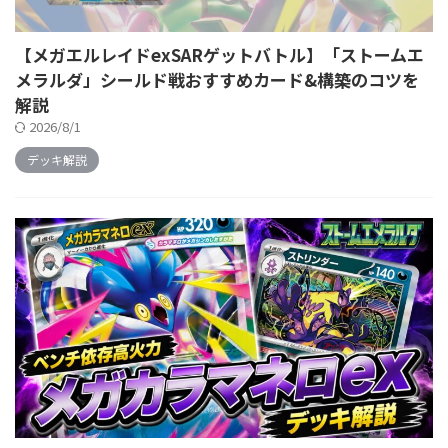
【メガエルレイドexSARゲットバトル】「ストームエ
メラルダ」シールド戦おすすめカード&構築のコツを
解説
2026/8/1
デッキ解説