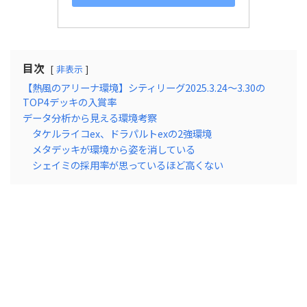
目次
非表示
【熱風のアリーナ環境】シティリーグ2025.3.24～3.30の
TOP4デッキの入賞率
データ分析から見える環境考察
タケルライコex、ドラパルトexの2強環境
メタデッキが環境から姿を消している
シェイミの採用率が思っているほど高くない