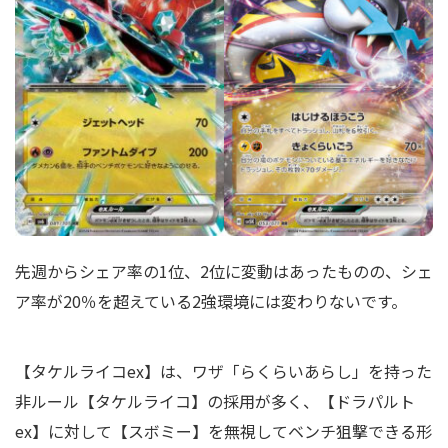
先週からシェア率の1位、2位に変動はあったものの、シェ
ア率が20％を超えている2強環境には変わりないです。
【タケルライコex】は、ワザ「らくらいあらし」を持った
非ルール【タケルライコ】の採用が多く、【ドラパルト
ex】に対して【スボミー】を無視してベンチ狙撃できる形