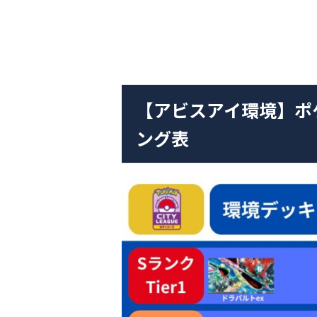
【アビスアイ環境】ポ
ング表