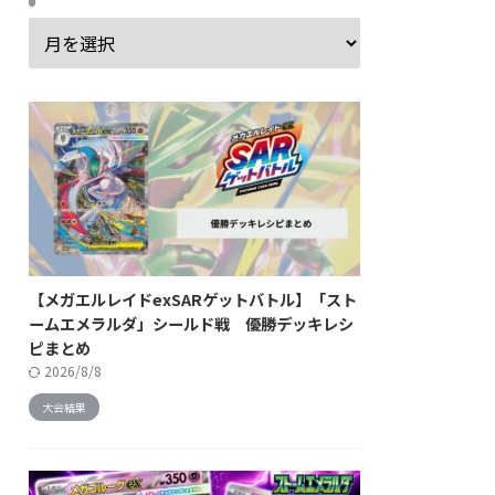
【メガエルレイドexSARゲットバトル】「スト
ームエメラルダ」シールド戦 優勝デッキレシ
ピまとめ
2026/8/8
大会結果