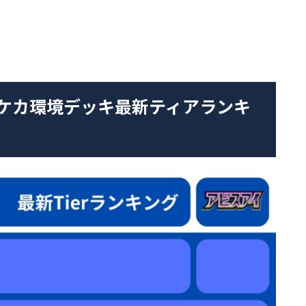
ケカ環境デッキ最新ティアランキ