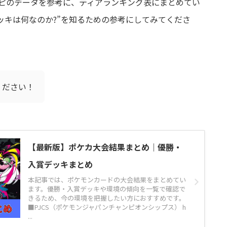
ピのデータを参考に、ティアランキング表にまとめてい
ッキは何なのか?”を知るための参考にしてみてくださ
ください！
【最新版】ポケカ大会結果まとめ｜優勝・
入賞デッキまとめ
本記事では、ポケモンカードの大会結果をまとめてい
ます。優勝・入賞デッキや環境の傾向を一覧で確認で
きるため、今の環境を把握したい方におすすめです。
■PJCS（ポケモンジャパンチャンピオンシップス） h
...