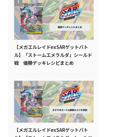
1
【メガエルレイドexSARゲットバト
ル】「ストームエメラルダ」シールド
戦 優勝デッキレシピまとめ
2
【メガエルレイドexSARゲットバト