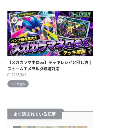
【メガカラマネロex】デッキレシピと回し方｜
ストームエメラルダ環境対応
2026/8/4
デッキ解説
よく読まれている記事