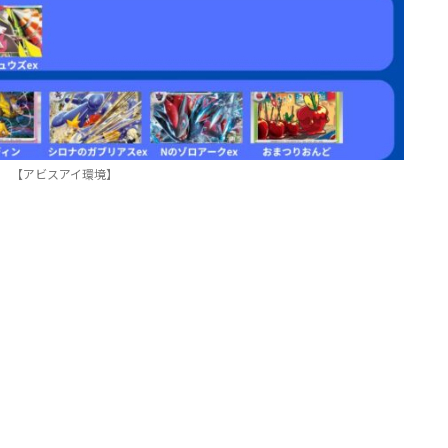
【アビスアイ環境】