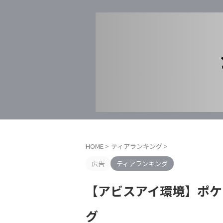
HOME
>
ティアランキング
>
広告
ティアランキング
【アビスアイ環境】ポケ
グ