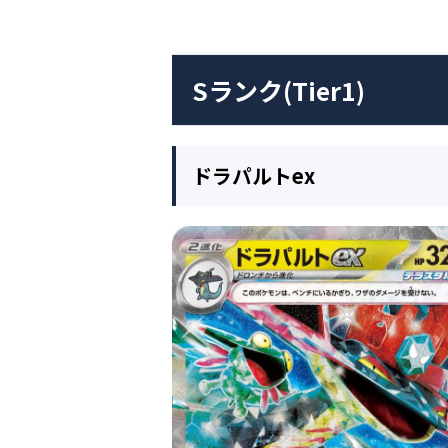
Sランク(Tier1)
ドラパルトex