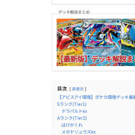
デッキ解説まとめ
目次
非表示
【アビスアイ環境】ポケカ環境デッキ最
Sランク(Tier1)
ドラパルトex
Aランク(Tier2)
ばけがくれ
メガドリュウズex