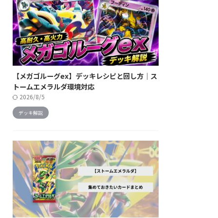
【メガゴルーグex】デッキレシピと回し方｜ス
トームエメラルダ環境対応
2026/8/5
デッキ解説