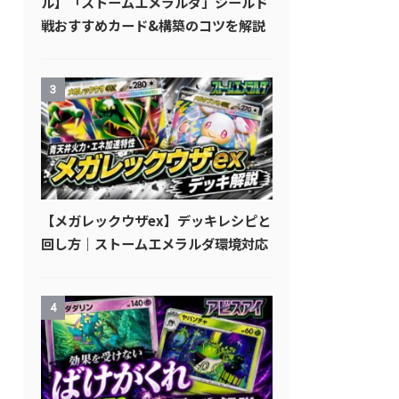
ル】「ストームエメラルダ」シールド
戦おすすめカード&構築のコツを解説
3
【メガレックウザex】デッキレシピと
回し方｜ストームエメラルダ環境対応
4