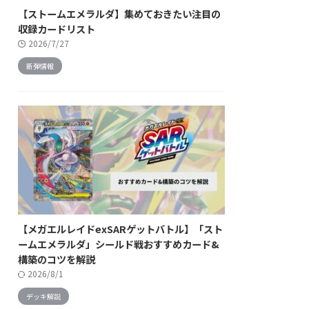
【ストームエメラルダ】集めておきたい注目の
収録カードリスト
2026/7/27
新弾情報
【メガエルレイドexSARゲットバトル】「スト
ームエメラルダ」シールド戦おすすめカード&
構築のコツを解説
2026/8/1
デッキ解説